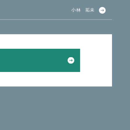
小林 拓未