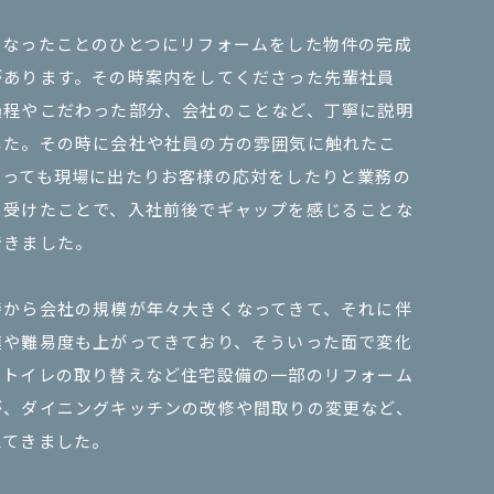
になったことのひとつにリフォームをした物件の完成
があります。その時案内をしてくださった先輩社員
過程やこだわった部分、会社のことなど、丁寧に説明
した。その時に会社や社員の方の雰囲気に触れたこ
あっても現場に出たりお客様の応対をしたりと業務の
を受けたことで、入社前後でギャップを感じることな
できました。
時から会社の規模が年々大きくなってきて、それに伴
模や難易度も上がってきており、そういった面で変化
。トイレの取り替えなど住宅設備の一部のリフォーム
が、ダイニングキッチンの改修や間取りの変更など、
えてきました。