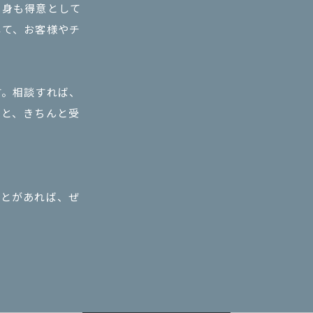
自身も得意として
して、お客様やチ
す。相談すれば、
りと、きちんと受
ことがあれば、ぜ