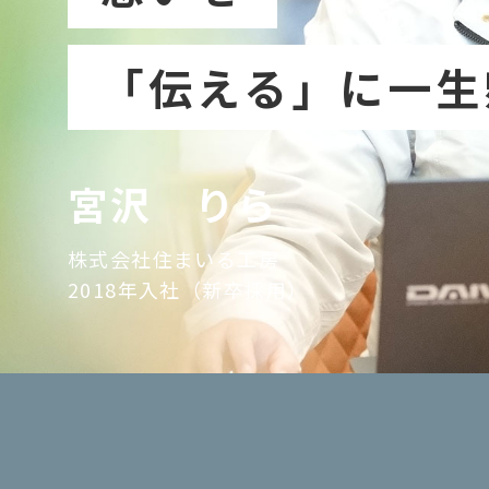
「伝える」に一生
宮沢 りら
株式会社住まいる工房
2018年入社（新卒採用）