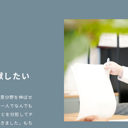
献したい
得意分野を伸ばせ
は一人でなんでも
ことを分担してチ
てきました。もち