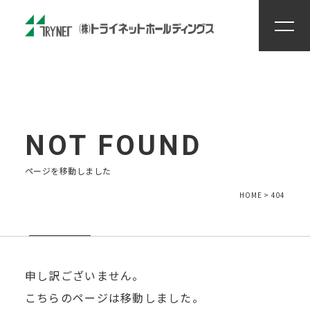
住まいる工房
創力
ENTRY
ページを移動しました
HOME
>
404
申し訳ございません。
こちらのページは移動しました。