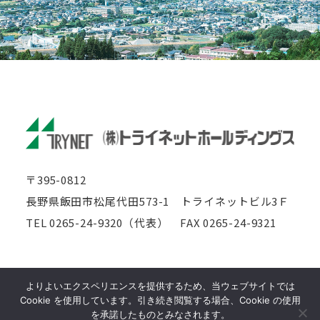
〒395-0812
長野県飯田市松尾代田573-1
トライネットビル3Ｆ
TEL 0265-24-9320（代表）
FAX 0265-24-9321
このサイトはreCAPTCHAによって保護されており、
よりよいエクスペリエンスを提供するため、当ウェブサイトでは
Googleの
プライバシーポリシー
と
利用規約
が適用されます。
Cookie を使用しています。引き続き閲覧する場合、Cookie の使用
Copyright © 2013 TRYNET CORPORATION.
を承諾したものとみなされます。