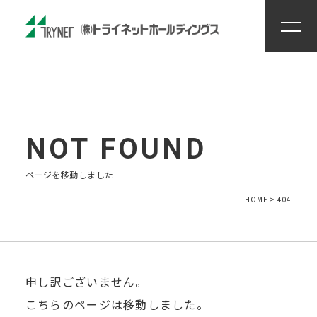
住まいる工房
創力
ENTRY
ページを移動しました
HOME
>
404
申し訳ございません。
こちらのページは移動しました。