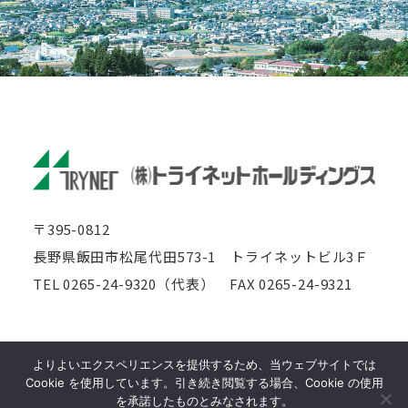
〒395-0812
長野県飯田市松尾代田573-1
トライネットビル3Ｆ
TEL 0265-24-9320（代表）
FAX 0265-24-9321
このサイトはreCAPTCHAによって保護されており、
よりよいエクスペリエンスを提供するため、当ウェブサイトでは
Googleの
プライバシーポリシー
と
利用規約
が適用されます。
Cookie を使用しています。引き続き閲覧する場合、Cookie の使用
Copyright © 2013 TRYNET CORPORATION.
を承諾したものとみなされます。