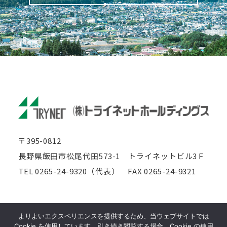
〒395-0812
長野県飯田市松尾代田573-1
トライネットビル3Ｆ
TEL 0265-24-9320（代表）
FAX 0265-24-9321
このサイトはreCAPTCHAによって保護されており、
よりよいエクスペリエンスを提供するため、当ウェブサイトでは
Googleの
プライバシーポリシー
と
利用規約
が適用されます。
Cookie を使用しています。引き続き閲覧する場合、Cookie の使用