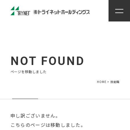
住まいる工房
創力
ENTRY
ページを移動しました
HOME
>
技能職
申し訳ございません。
こちらのページは移動しました。