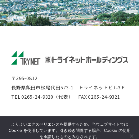
〒395-0812
長野県飯田市松尾代田573-1
トライネットビル3Ｆ
TEL 0265-24-9320（代表）
FAX 0265-24-9321
このサイトはreCAPTCHAによって保護されており、
よりよいエクスペリエンスを提供するため、当ウェブサイトでは
Googleの
プライバシーポリシー
と
利用規約
が適用されます。
Cookie を使用しています。引き続き閲覧する場合、Cookie の使用
Copyright © 2013 TRYNET CORPORATION.
を承諾したものとみなされます。